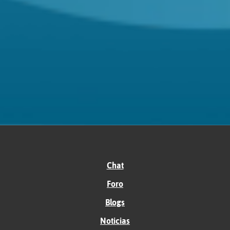
Chat
Foro
Blogs
Noticias