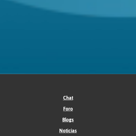
Chat
Foro
Blogs
Noticias