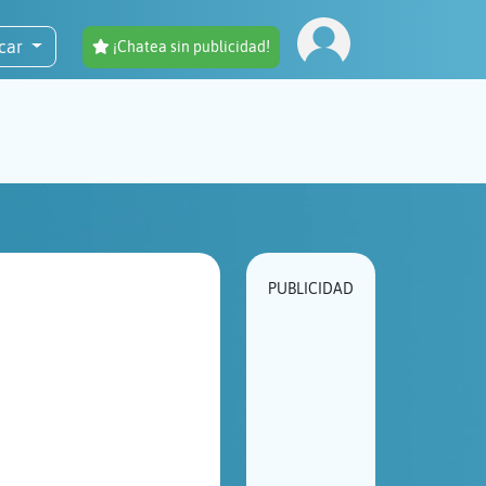
car
¡Chatea sin publicidad!
PUBLICIDAD