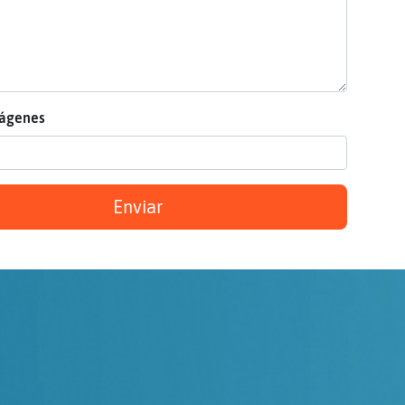
mágenes
Enviar