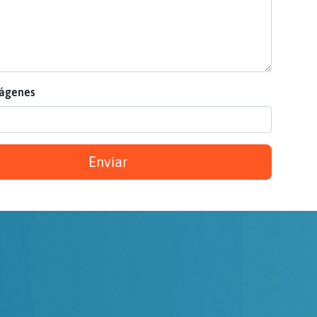
mágenes
Enviar