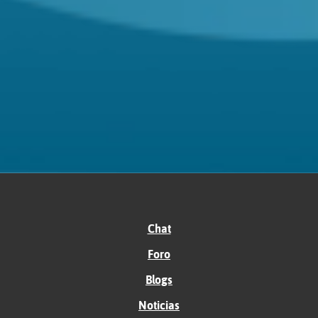
Chat
Foro
Blogs
Noticias