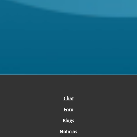
Chat
Foro
Blogs
Noticias