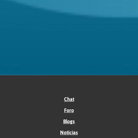
Chat
Foro
Blogs
Noticias