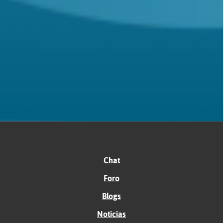
Chat
Foro
Blogs
Noticias