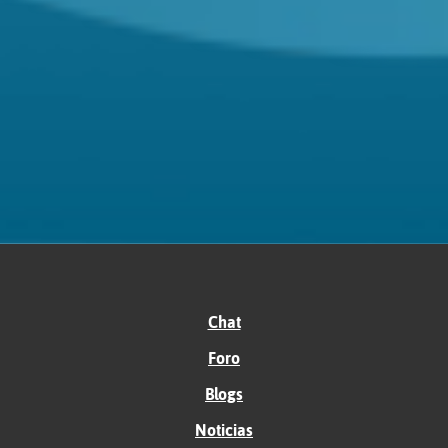
Chat
Foro
Blogs
Noticias