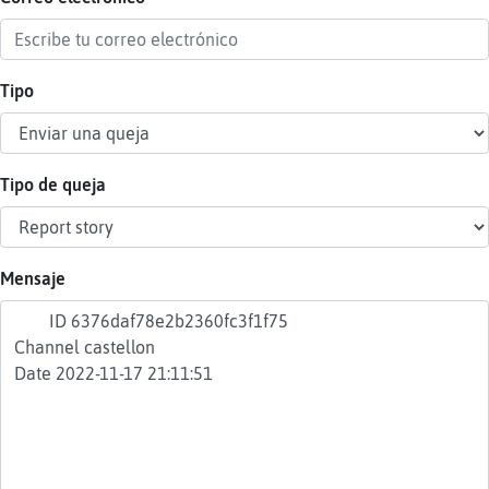
Tipo
Reser
alias
Tipo de queja
Actua
contr
Mensaje
Actua
IP
virtua