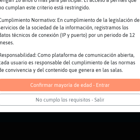
no cumplan este criterio está restringido.
Cumplimiento Normativo: En cumplimiento de la legislación de
servicios de la sociedad de la información, registramos los
datos técnicos de conexión (IP y puerto) por un periodo de 12
meses.
Responsabilidad: Como plataforma de comunicación abierta,
cada usuario es responsable del cumplimiento de las normas
de convivencia y del contenido que genera en las salas.
Confirmar mayoría de edad - Entrar
No cumplo los requisitos - Salir