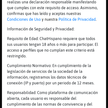
Mis
realizas una declaración responsable manifestando
blogs
que cumples con este requisito de acceso. Asimismo,
confirmas que has leído y aceptas nuestras
Condiciones de Uso
y nuestra
Política de Privacidad
.
Información de Seguridad y Privacidad:
Mis
foros
Requisito de Edad: ChatHispano requiere que todos
sus usuarios tengan 18 años o más para participar. El
acceso a perfiles que no cumplan este criterio está
restringido.
Registr
un
Cumplimiento Normativo: En cumplimiento de la
canal
legislación de servicios de la sociedad de la
información, registramos los datos técnicos de
conexión (IP y puerto) por un periodo de 12 meses.
Más
Responsabilidad: Como plataforma de comunicación
gestion
abierta, cada usuario es responsable del
cumplimiento de las normas de convivencia y del