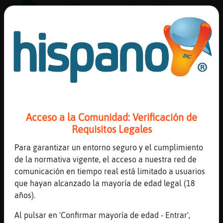
Reserva
alias
Actuali
contras
Acceso a la Comunidad: Verificación de
Requisitos Legales
Para garantizar un entorno seguro y el cumplimiento
Actuali
de la normativa vigente, el acceso a nuestra red de
IP
comunicación en tiempo real está limitado a usuarios
virtual
que hayan alcanzado la mayoría de edad legal (18
años).
Al pulsar en 'Confirmar mayoría de edad - Entrar',