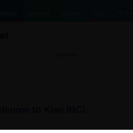
Bus
Normas
Gestiones
Contacto
Ayuda
wi
PUBLICIDAD