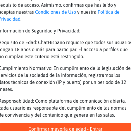
requisito de acceso. Asimismo, confirmas que has leído y
aceptas nuestras
Condiciones de Uso
y nuestra
Política de
Privacidad
.
Información de Seguridad y Privacidad:
Requisito de Edad: ChatHispano requiere que todos sus usuario
tengan 18 años o más para participar. El acceso a perfiles que
no cumplan este criterio está restringido.
Cumplimiento Normativo: En cumplimiento de la legislación de
servicios de la sociedad de la información, registramos los
datos técnicos de conexión (IP y puerto) por un periodo de 12
meses.
Responsabilidad: Como plataforma de comunicación abierta,
cada usuario es responsable del cumplimiento de las normas
de convivencia y del contenido que genera en las salas.
Confirmar mayoría de edad - Entrar