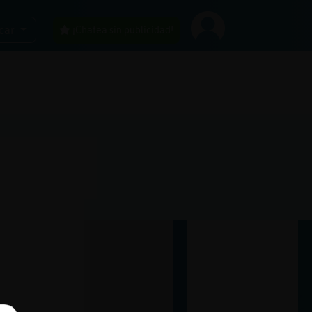
car
¡Chatea sin publicidad!