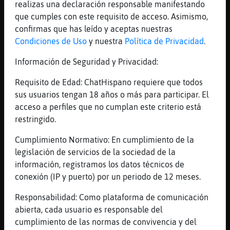
Mis
realizas una declaración responsable manifestando
blogs
que cumples con este requisito de acceso. Asimismo,
confirmas que has leído y aceptas nuestras
Condiciones de Uso
y nuestra
Política de Privacidad
.
Información de Seguridad y Privacidad:
Mis
foros
Requisito de Edad: ChatHispano requiere que todos
sus usuarios tengan 18 años o más para participar. El
acceso a perfiles que no cumplan este criterio está
restringido.
Registr
un
Cumplimiento Normativo: En cumplimiento de la
canal
legislación de servicios de la sociedad de la
información, registramos los datos técnicos de
conexión (IP y puerto) por un periodo de 12 meses.
Más
Responsabilidad: Como plataforma de comunicación
gestion
abierta, cada usuario es responsable del
cumplimiento de las normas de convivencia y del