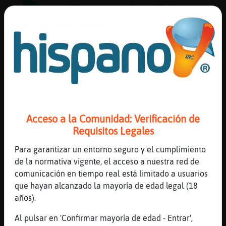
Reserva
alias
Actuali
contras
Acceso a la Comunidad: Verificación de
Requisitos Legales
Para garantizar un entorno seguro y el cumplimiento
Actuali
de la normativa vigente, el acceso a nuestra red de
IP
comunicación en tiempo real está limitado a usuarios
virtual
que hayan alcanzado la mayoría de edad legal (18
años).
Al pulsar en 'Confirmar mayoría de edad - Entrar',