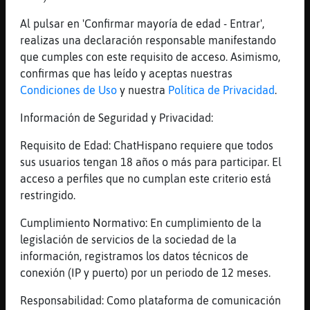
Mis
blogs
Al pulsar en 'Confirmar mayoría de edad - Entrar',
realizas una declaración responsable manifestando
que cumples con este requisito de acceso. Asimismo,
confirmas que has leído y aceptas nuestras
Mis
Condiciones de Uso
y nuestra
Política de Privacidad
.
foros
Información de Seguridad y Privacidad:
Requisito de Edad: ChatHispano requiere que todos
sus usuarios tengan 18 años o más para participar. El
Registr
acceso a perfiles que no cumplan este criterio está
un
restringido.
canal
Cumplimiento Normativo: En cumplimiento de la
legislación de servicios de la sociedad de la
información, registramos los datos técnicos de
Más
conexión (IP y puerto) por un periodo de 12 meses.
gestion
Responsabilidad: Como plataforma de comunicación