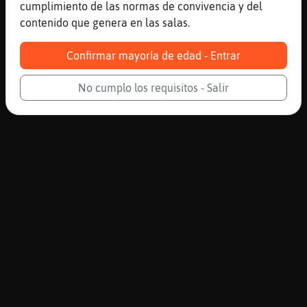
cumplimiento de las normas de convivencia y del
contenido que genera en las salas.
Confirmar mayoría de edad - Entrar
No cumplo los requisitos - Salir