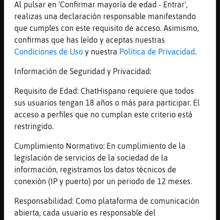
Mis
Al pulsar en 'Confirmar mayoría de edad - Entrar',
blogs
realizas una declaración responsable manifestando
que cumples con este requisito de acceso. Asimismo,
confirmas que has leído y aceptas nuestras
Condiciones de Uso
y nuestra
Política de Privacidad
.
Mis
Información de Seguridad y Privacidad:
foros
Requisito de Edad: ChatHispano requiere que todos
sus usuarios tengan 18 años o más para participar. El
acceso a perfiles que no cumplan este criterio está
Registr
restringido.
un
canal
Cumplimiento Normativo: En cumplimiento de la
legislación de servicios de la sociedad de la
información, registramos los datos técnicos de
conexión (IP y puerto) por un periodo de 12 meses.
Más
gestion
Responsabilidad: Como plataforma de comunicación
abierta, cada usuario es responsable del