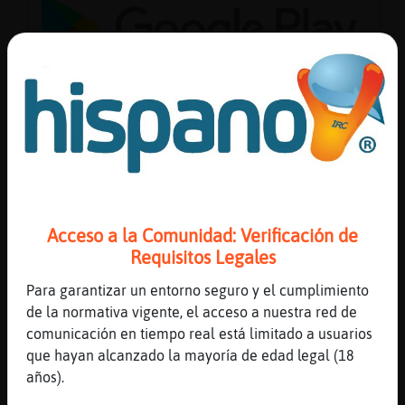
Reserva
alias
Actuali
contras
Acceso a la Comunidad: Verificación de
Requisitos Legales
Actuali
Para garantizar un entorno seguro y el cumplimiento
IP
de la normativa vigente, el acceso a nuestra red de
virtual
comunicación en tiempo real está limitado a usuarios
que hayan alcanzado la mayoría de edad legal (18
años).