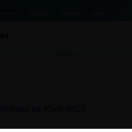
Bus
Normas
Gestiones
Contacto
Ayuda
wi
PUBLICIDAD