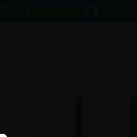
car
¡Chatea sin publicidad!