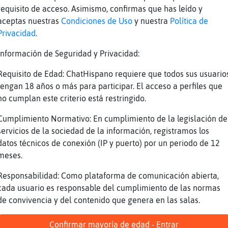
requisito de acceso. Asimismo, confirmas que has leído y
aceptas nuestras
Condiciones de Uso
y nuestra
Política de
Privacidad
.
Información de Seguridad y Privacidad:
Requisito de Edad: ChatHispano requiere que todos sus usuario
tengan 18 años o más para participar. El acceso a perfiles que
no cumplan este criterio está restringido.
Cumplimiento Normativo: En cumplimiento de la legislación de
servicios de la sociedad de la información, registramos los
datos técnicos de conexión (IP y puerto) por un periodo de 12
meses.
Responsabilidad: Como plataforma de comunicación abierta,
cada usuario es responsable del cumplimiento de las normas
de convivencia y del contenido que genera en las salas.
Confirmar mayoría de edad - Entrar