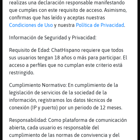
Mis
realizas una declaración responsable manifestando
blogs
que cumples con este requisito de acceso. Asimismo,
confirmas que has leído y aceptas nuestras
Condiciones de Uso
y nuestra
Política de Privacidad
.
Información de Seguridad y Privacidad:
Mis
foros
Requisito de Edad: ChatHispano requiere que todos
sus usuarios tengan 18 años o más para participar. El
acceso a perfiles que no cumplan este criterio está
restringido.
Registr
un
Cumplimiento Normativo: En cumplimiento de la
canal
legislación de servicios de la sociedad de la
información, registramos los datos técnicos de
conexión (IP y puerto) por un periodo de 12 meses.
Más
Responsabilidad: Como plataforma de comunicación
gestion
abierta, cada usuario es responsable del
cumplimiento de las normas de convivencia y del