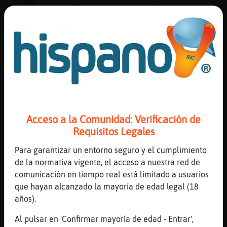
Reserva
alias
Actuali
contras
Acceso a la Comunidad: Verificación de
Requisitos Legales
Para garantizar un entorno seguro y el cumplimiento
Actuali
de la normativa vigente, el acceso a nuestra red de
IP
comunicación en tiempo real está limitado a usuarios
virtual
que hayan alcanzado la mayoría de edad legal (18
años).
Al pulsar en 'Confirmar mayoría de edad - Entrar',