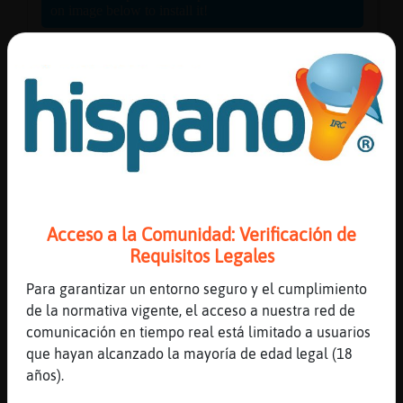
Reserva
alias
Actuali
contras
Acceso a la Comunidad: Verificación de
Requisitos Legales
Actuali
Para garantizar un entorno seguro y el cumplimiento
IP
de la normativa vigente, el acceso a nuestra red de
virtual
comunicación en tiempo real está limitado a usuarios
que hayan alcanzado la mayoría de edad legal (18
años).