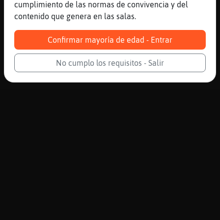
cumplimiento de las normas de convivencia y del
contenido que genera en las salas.
Confirmar mayoría de edad - Entrar
No cumplo los requisitos - Salir