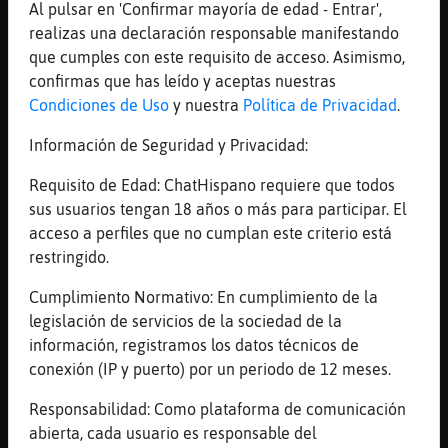
Mis
Al pulsar en 'Confirmar mayoría de edad - Entrar',
blogs
realizas una declaración responsable manifestando
que cumples con este requisito de acceso. Asimismo,
confirmas que has leído y aceptas nuestras
Condiciones de Uso
y nuestra
Política de Privacidad
.
Mis
Información de Seguridad y Privacidad:
foros
Requisito de Edad: ChatHispano requiere que todos
sus usuarios tengan 18 años o más para participar. El
acceso a perfiles que no cumplan este criterio está
Registr
restringido.
un
canal
Cumplimiento Normativo: En cumplimiento de la
legislación de servicios de la sociedad de la
información, registramos los datos técnicos de
conexión (IP y puerto) por un periodo de 12 meses.
Más
gestion
Responsabilidad: Como plataforma de comunicación
abierta, cada usuario es responsable del