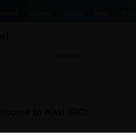
Bus
Normas
Gestiones
Contacto
Ayuda
wi
PUBLICIDAD