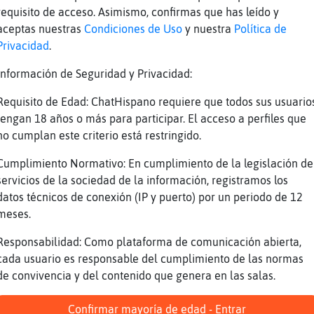
requisito de acceso. Asimismo, confirmas que has leído y
aceptas nuestras
Condiciones de Uso
y nuestra
Política de
Privacidad
.
Información de Seguridad y Privacidad:
Requisito de Edad: ChatHispano requiere que todos sus usuario
tengan 18 años o más para participar. El acceso a perfiles que
no cumplan este criterio está restringido.
Cumplimiento Normativo: En cumplimiento de la legislación de
servicios de la sociedad de la información, registramos los
datos técnicos de conexión (IP y puerto) por un periodo de 12
meses.
Responsabilidad: Como plataforma de comunicación abierta,
cada usuario es responsable del cumplimiento de las normas
de convivencia y del contenido que genera en las salas.
Confirmar mayoría de edad - Entrar