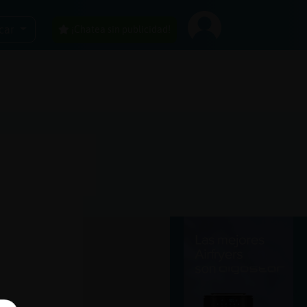
car
¡Chatea sin publicidad!