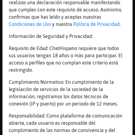
Mis
realizas una declaración responsable manifestando
blogs
que cumples con este requisito de acceso. Asimismo,
confirmas que has leído y aceptas nuestras
Condiciones de Uso
y nuestra
Política de Privacidad
.
Información de Seguridad y Privacidad:
Mis
foros
Requisito de Edad: ChatHispano requiere que todos
sus usuarios tengan 18 años o más para participar. El
acceso a perfiles que no cumplan este criterio está
restringido.
Registr
un
Cumplimiento Normativo: En cumplimiento de la
canal
legislación de servicios de la sociedad de la
información, registramos los datos técnicos de
conexión (IP y puerto) por un periodo de 12 meses.
Más
Responsabilidad: Como plataforma de comunicación
gestion
abierta, cada usuario es responsable del
cumplimiento de las normas de convivencia y del