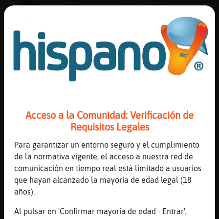
Reserva
alias
Actuali
contras
Acceso a la Comunidad: Verificación de
Requisitos Legales
Para garantizar un entorno seguro y el cumplimiento
Actuali
de la normativa vigente, el acceso a nuestra red de
IP
comunicación en tiempo real está limitado a usuarios
virtual
que hayan alcanzado la mayoría de edad legal (18
años).
Al pulsar en 'Confirmar mayoría de edad - Entrar',