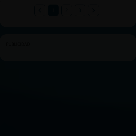
1
2
3
PUBLICIDAD