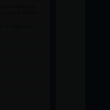
la protagonista
tro novio porque
ar o negar eso