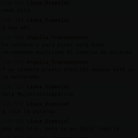
[16:54]
Lince_Especial
onde está
[16:54]
Lince_Especial
q hay ahí
[16:54]
Anguila_Transparente
En torrero y para picar está bien
recomiendo muchísimo el cabelon de pularda
[16:54]
Anguila_Transparente
Y yo siempre presto atención aunque esté en
un melodrama
[16:55]
Lince_Especial
hola MujercasiSimpatica
[16:55]
Lince_Especial
q rica la pularda
[16:55]
Lince_Especial
una vez hice, pero no es fácil caparla