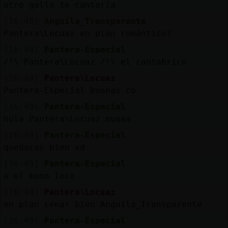
otro gallo te cantaría
[16:48]
Anguila_Transparente
Pantera\Locuaz en plan romántico?
[16:48]
Pantera-Especial
/!\ Pantera\Locuaz /!\ el cantabrico
[16:48]
Pantera\Locuaz
Pantera-Especial buenas co
[16:48]
Pantera-Especial
hola Pantera\Locuaz muaaa
[16:49]
Pantera-Especial
quedaras bien xd
[16:49]
Pantera-Especial
o el mono loco
[16:49]
Pantera\Locuaz
en plan cenar bien Anguila_Transparente
[16:49]
Pantera-Especial