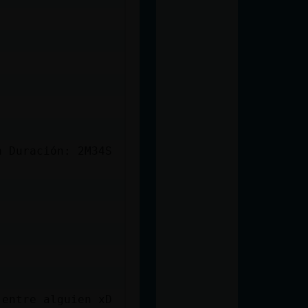
a Duración: 2M34S
 entre alguien xD