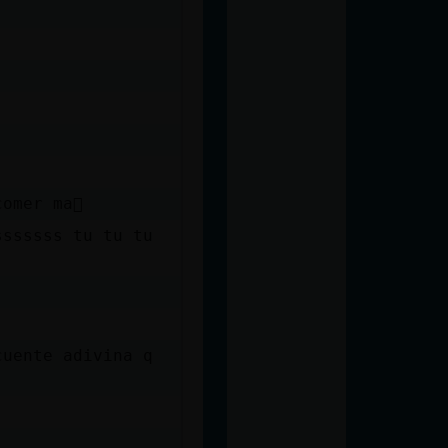
omer ma񡮡
sssssss tu tu tu