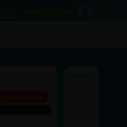
car
¡Chatea sin publicidad!
PUBLICIDAD
Historia siguiente