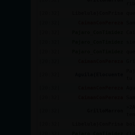
ri
[20:32]
Libelula}ConPrisa
qu
[20:32]
CaimanConPereza
Sa
[20:32]
Pajaro_ConTimidez
Ca
[20:32]
Pajaro_ConTimidez
si
[20:32]
Pajaro_ConTimidez
qu
[20:32]
CaimanConPereza
Gr
Pa
[20:32]
Aguila{Elocuente
tu
[20:32]
CaimanConPereza
Ag
[20:32]
CaimanConPereza
Sa
˃2Aguila{E
[20:32]
GrilloMarron
ten
[20:32]
Libelula}ConPrisa
bo
[20:32]
Pajaro_ConTimidez
cl