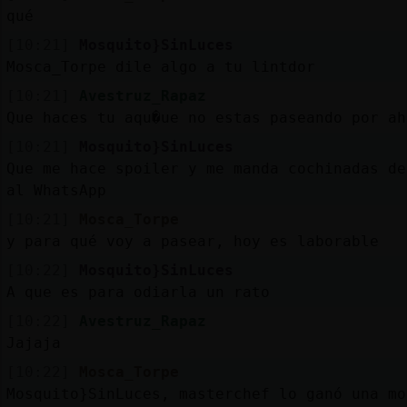
qué
[10:21]
Mosquito}SinLuces
Mosca_Torpe dile algo a tu lintdor
[10:21]
Avestruz_Rapaz
Que haces tu aqu�ue no estas paseando por ah
[10:21]
Mosquito}SinLuces
Que me hace spoiler y me manda cochinadas de
al WhatsApp
[10:21]
Mosca_Torpe
y para qué voy a pasear, hoy es laborable
[10:22]
Mosquito}SinLuces
A que es para odiarla un rato
[10:22]
Avestruz_Rapaz
Jajaja
[10:22]
Mosca_Torpe
Mosquito}SinLuces, masterchef lo ganó una mo