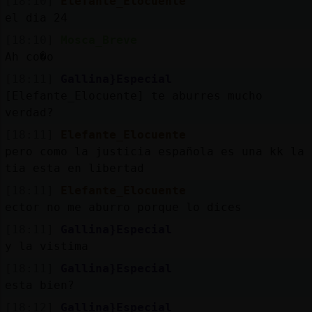
[18:10]
Elefante_Elocuente
el dia 24
[18:10]
Mosca_Breve
Ah co�o
[18:11]
Gallina}Especial
[Elefante_Elocuente] te aburres mucho
verdad?
[18:11]
Elefante_Elocuente
pero como la justicia española es una kk la
tia esta en libertad
[18:11]
Elefante_Elocuente
ector no me aburro porque lo dices
[18:11]
Gallina}Especial
y la vistima
[18:11]
Gallina}Especial
esta bien?
[18:12]
Gallina}Especial