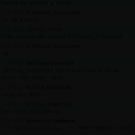
busca en google y veras
[18:16]
Elefante_Elocuente
no te miento
[18:16]
Jirafa_Torpe
Pues cuenta un chiste Elefante_Elocuente
[18:16]
Elefante_Elocuente
:0)
[18:16]
Gallina}Especial
[Grillo_Especial] hola preciosa echo de
menos tus humor sano
[18:17]
Grillo_Especial
vaya por dios
[18:17]
Grillo_Especial
nas Gallina}Especial
[18:17]
Avestruz\Pedante
/!\ Gallina}Especial /!\ COMO PERMITES ESTO