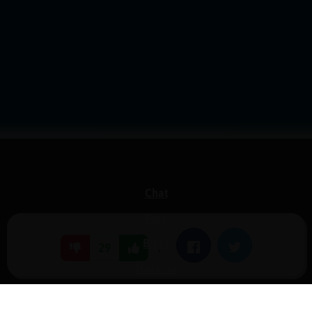
Chat
Foro
Blogs
|
Facebook
Twitter
29
Noticias
Normas