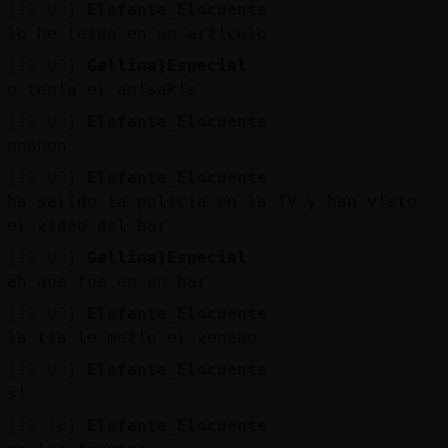
[18:09]
Elefante_Elocuente
lo he leido en un articulo
[18:09]
Gallina}Especial
o tenia el anisakis
[18:09]
Elefante_Elocuente
nnonon
[18:09]
Elefante_Elocuente
ha salido la policia en la TV y han visto
el video del bar
[18:09]
Gallina}Especial
ah que fue en un bar
[18:09]
Elefante_Elocuente
la tia le metio el veneno
[18:09]
Elefante_Elocuente
si
[18:10]
Elefante_Elocuente