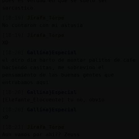
pues es verdad eh que se suelo ser
sarcastico
[18:19]
Jirafa_Torpe
No contaron con mi astusia
[18:19]
Jirafa_Torpe
XD
[18:20]
Gallina}Especial
el otro dia harto de montar palitos de cafe
haciendo casitas, me sobrevino el
pensamiento de las buenas gentes que
entrabamos aqui
[18:20]
Gallina}Especial
[Elefante_Elocuente] tu no, obvio
[18:20]
Gallina}Especial
xD
[18:21]
Jirafa_Torpe
Aun vamos por ahí?? Zeuss