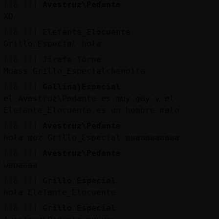
[18:17]
Avestruz\Pedante
XD
[18:17]
Elefante_Elocuente
Grillo_Especial hola
[18:17]
Jirafa_Torpe
Muass Grillo_Especialchenoita
[18:17]
Gallina}Especial
el Avestruz\Pedante es muy gay y el
Elefante_Elocuente es un hombre malo
[18:17]
Avestruz\Pedante
hola moz Grillo_Especial muaaaaaaaaa
[18:17]
Avestruz\Pedante
wapaaaa
[18:17]
Grillo_Especial
hola Elefante_Elocuente
[18:17]
Grillo_Especial