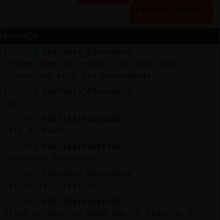
Historia siguiente
Mensaje
Reserva
[18:08]
Elefante_Elocuente
alias
alguna dama de zaragoza me hace unas
croquetas? pero sin burundanga
[18:08]
Elefante_Elocuente
Actuali
:0)
contras
[18:08]
Gallina}Especial
esta de moda
[18:08]
Gallina}Especial
Actuali
croquetas asesinas!
IP
[18:08]
Elefante_Elocuente
virtual
siiiiiiiiiiiiiiiiiiiiii
[18:08]
Gallina}Especial
estan hechas con mimo amor y cianuro, el