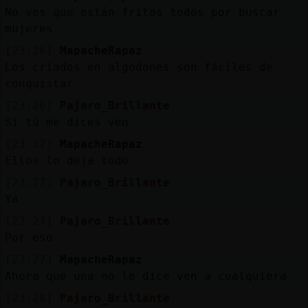
No ves que están fritos todos por buscar
mujeres
[23:26]
MapacheRapaz
Los criados en algodones son fáciles de
conquistar
[23:26]
Pajaro_Brillante
Si tú me dices ven
[23:27]
MapacheRapaz
Ellos lo deja todo
[23:27]
Pajaro_Brillante
Ya
[23:27]
Pajaro_Brillante
Por eso
[23:27]
MapacheRapaz
Ahora que una no le dice ven a cualquiera
[23:28]
Pajaro_Brillante