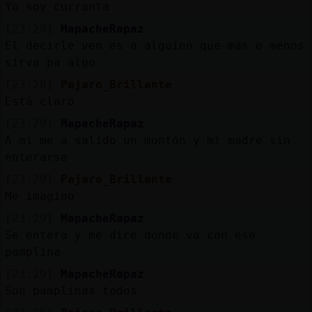
Yo soy curranta
[23:28]
MapacheRapaz
El decirle ven es a alguien que más o menos
sirva pa algo
[23:28]
Pajaro_Brillante
Está claro
[23:29]
MapacheRapaz
A mí me a salido un montón y mi madre sin
enterarse
[23:29]
Pajaro_Brillante
Me imagino
[23:29]
MapacheRapaz
Se entera y me dice donde va con ese
pamplina
[23:29]
MapacheRapaz
Son pamplinas todos