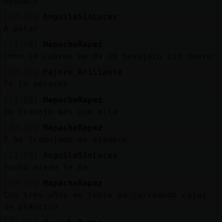
Ayudale
[23:18]
AnguilaSinLuces
A pelar
[23:18]
MapacheRapaz
Como se cabree me da un navajazo sin querer
[23:18]
Pajaro_Brillante
Te lo mereces
[23:19]
MapacheRapaz
Yo trabajo más que ella
[23:19]
MapacheRapaz
Y he trabajado de siempre
[23:19]
AnguilaSinLuces
Tanto miedo te da
[23:19]
MapacheRapaz
Con tres años me tenía ya carreando cajas
de plástico