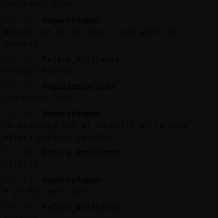
Canciones dice
[23:17]
MapacheRapaz
Unai47 que se le dice a una madre de
granada
[23:17]
Pajaro_Brillante
Privado Ainhoa
[23:17]
AnguilaSinLuces
Cualquier cosa
[23:18]
MapacheRapaz
Se presenta con el cuchillo en la mano
estará pelando patatas
[23:18]
Pajaro_Brillante
Jijijij
[23:18]
MapacheRapaz
Y yo ojú que susto
[23:18]
Pajaro_Brillante