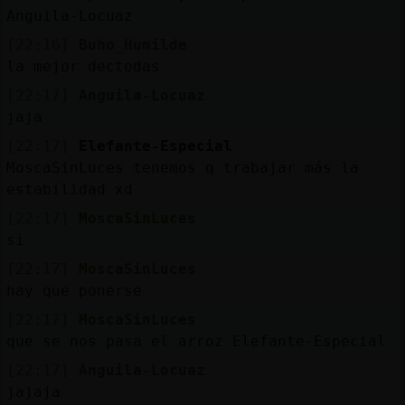
Anguila-Locuaz
[22:16]
Buho_Humilde
la mejor dectodas
[22:17]
Anguila-Locuaz
jaja
[22:17]
Elefante-Especial
MoscaSinLuces tenemos q trabajar más la
estabilidad xd
[22:17]
MoscaSinLuces
si
[22:17]
MoscaSinLuces
hay que ponerse
[22:17]
MoscaSinLuces
que se nos pasa el arroz Elefante-Especial
[22:17]
Anguila-Locuaz
jajaja