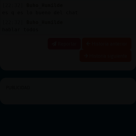
[22:32]
Buho_Humilde
es q es lo bueno del chat
[22:32]
Buho_Humilde
hablar todos
Reportar
Historia anterior
Historia siguiente
PUBLICIDAD