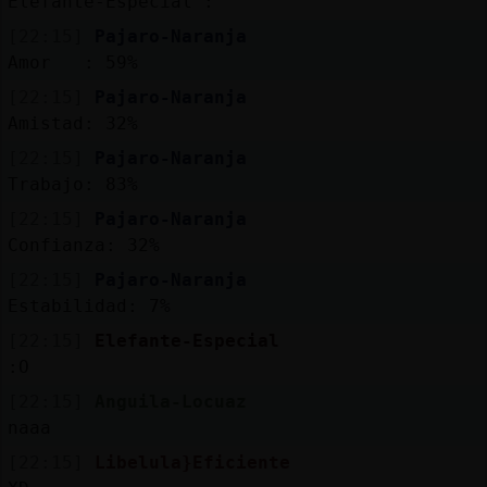
Elefante-Especial :
[22:15]
Pajaro-Naranja
Amor : 59%
[22:15]
Pajaro-Naranja
Amistad: 32%
[22:15]
Pajaro-Naranja
Trabajo: 83%
[22:15]
Pajaro-Naranja
Confianza: 32%
[22:15]
Pajaro-Naranja
Estabilidad: 7%
[22:15]
Elefante-Especial
:O
[22:15]
Anguila-Locuaz
naaa
[22:15]
Libelula}Eficiente