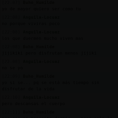
[22:07]
Buho_Humilde
yo de mayor quiero ser como tu
[22:08]
Anguila-Locuaz
no porque viviras poco
[22:08]
Anguila-Locuaz
los que duermen mucho viven mas
[22:08]
Buho_Humilde
jijikiki pero disfrutan menos jijiki
[22:08]
Anguila-Locuaz
no se yo
[22:09]
Buho_Humilde
yo si se... pq se está más tiempo sin
disfrutar de la vida
[22:10]
Anguila-Locuaz
pero descansas el cuerpo
[22:11]
Buho_Humilde