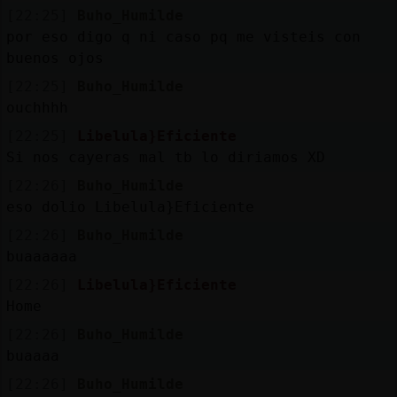
[22:25]
Buho_Humilde
por eso digo q ni caso pq me visteis con
buenos ojos
[22:25]
Buho_Humilde
ouchhhh
[22:25]
Libelula}Eficiente
Si nos cayeras mal tb lo diriamos XD
[22:26]
Buho_Humilde
eso dolio Libelula}Eficiente
[22:26]
Buho_Humilde
buaaaaaa
[22:26]
Libelula}Eficiente
Home
[22:26]
Buho_Humilde
buaaaa
[22:26]
Buho_Humilde