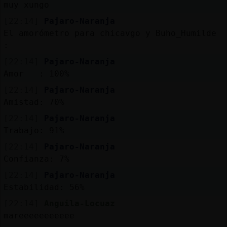
muy xungo
[22:14]
Pajaro-Naranja
El amorómetro para chicavgo y Buho_Humilde
:
[22:14]
Pajaro-Naranja
Amor : 100%
[22:14]
Pajaro-Naranja
Amistad: 70%
[22:14]
Pajaro-Naranja
Trabajo: 91%
[22:14]
Pajaro-Naranja
Confianza: 7%
[22:14]
Pajaro-Naranja
Estabilidad: 56%
[22:14]
Anguila-Locuaz
mareeeeeeeeeee