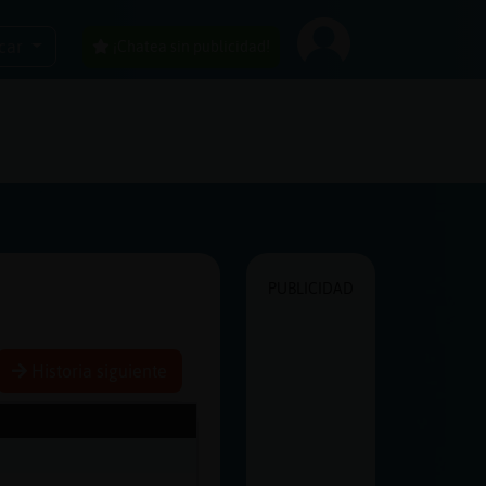
car
¡Chatea sin publicidad!
PUBLICIDAD
Historia siguiente