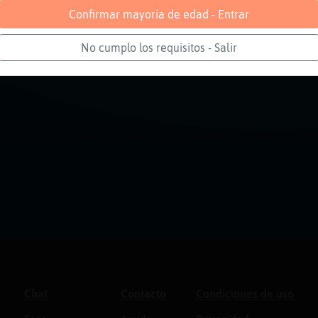
Confirmar mayoría de edad - Entrar
No cumplo los requisitos - Salir
Chat
Contacto
Condiciones de uso