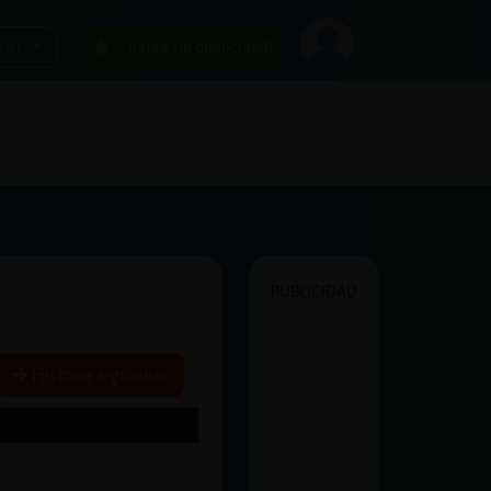
car
¡Chatea sin publicidad!
PUBLICIDAD
Historia siguiente