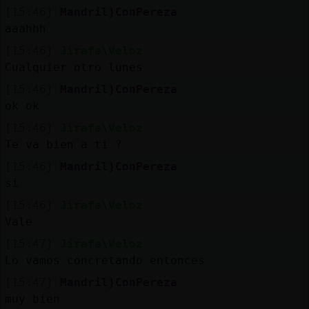
[15:46]
Mandril}ConPereza
aaahhh
[15:46]
Jirafa\Veloz
Cualquier otro lunes
[15:46]
Mandril}ConPereza
ok ok
[15:46]
Jirafa\Veloz
Te va bien a ti ?
[15:46]
Mandril}ConPereza
si
[15:46]
Jirafa\Veloz
Vale
[15:47]
Jirafa\Veloz
Lo vamos concretando entonces
[15:47]
Mandril}ConPereza
muy bien