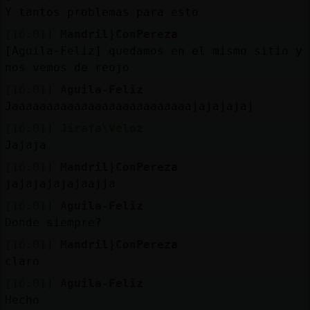
Y tantos problemas para esto
[16:01]
Mandril}ConPereza
[Aguila-Feliz] quedamos en el mismo sitio y
nos vemos de reojo
[16:01]
Aguila-Feliz
Jaaaaaaaaaaaaaaaaaaaaaaaaaajajajajaj
[16:01]
Jirafa\Veloz
Jajaja
[16:01]
Mandril}ConPereza
jajajajajajaajja
[16:01]
Aguila-Feliz
Donde siempre?
[16:01]
Mandril}ConPereza
claro
[16:01]
Aguila-Feliz
Hecho