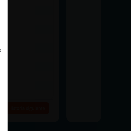
s
Historia siguiente