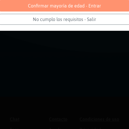
Confirmar mayoría de edad - Entrar
No cumplo los requisitos - Salir
Chat
Contacto
Condiciones de uso