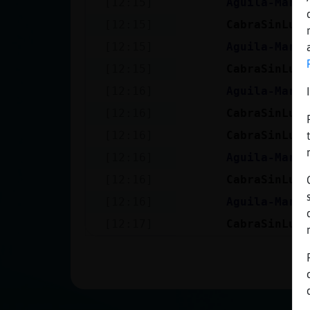
[12:15]
Aguila-Marro
Mis blogs
[12:15]
CabraSinLuce
[12:15]
Aguila-Marro
Mis foros
[12:15]
CabraSinLuce
[12:16]
Aguila-Marro
[12:16]
CabraSinLuce
Registrar
[12:16]
CabraSinLuce
un canal
[12:16]
Aguila-Marro
[12:16]
CabraSinLuce
[12:16]
Aguila-Marro
Más
[12:17]
CabraSinLuce
gestiones