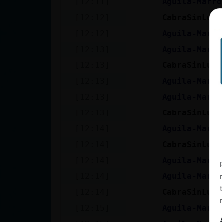
[12:11]
Aguila-Marro
cuenta
[12:12]
CabraSinLuce
[12:12]
Aguila-Marro
[12:13]
Aguila-Marro
Reservar
[12:13]
CabraSinLuce
alias
[12:13]
Aguila-Marro
[12:13]
Aguila-Marro
Actualizar
[12:13]
CabraSinLuce
contraseña
[12:14]
Aguila-Marro
[12:14]
CabraSinLuce
[12:14]
Aguila-Marro
Actualizar
[12:14]
Aguila-Marro
IP virtual
[12:14]
CabraSinLuce
[12:15]
Aguila-Marro