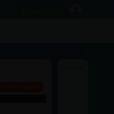
car
¡Chatea sin publicidad!
PUBLICIDAD
Historia siguiente