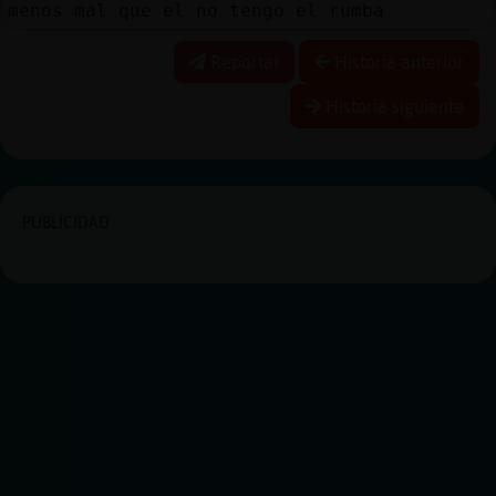
menos mal que el no tengo el rumba
Reportar
Historia anterior
Historia siguiente
PUBLICIDAD