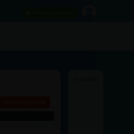
car
¡Chatea sin publicidad!
PUBLICIDAD
Historia siguiente