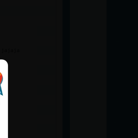
 jajaja