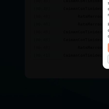
[00:39]
CaimanConTimidez
j
[00:39]
CaimanConTimidez
q
[00:40]
RataMarron
J
[00:40]
RataMarron
J
[00:40]
CaimanConTimidez
j
[00:40]
CaimanConTimidez
a
[00:40]
RataMarron
E
[00:41]
CaimanConTimidez
j