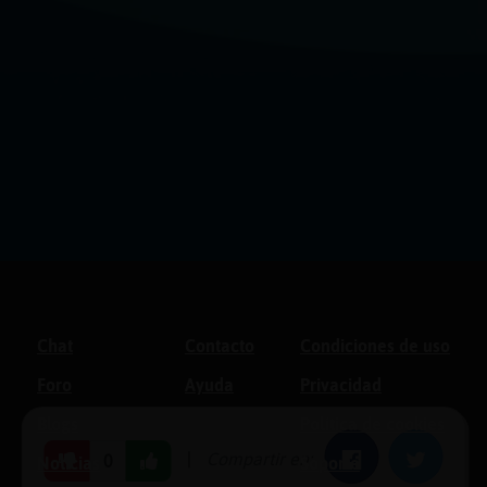
Chat
Contacto
Condiciones de uso
Foro
Ayuda
Privacidad
Blogs
Política de cookies
|
Compartir en:
Facebook
Twitter
0
Noticias
Soporte