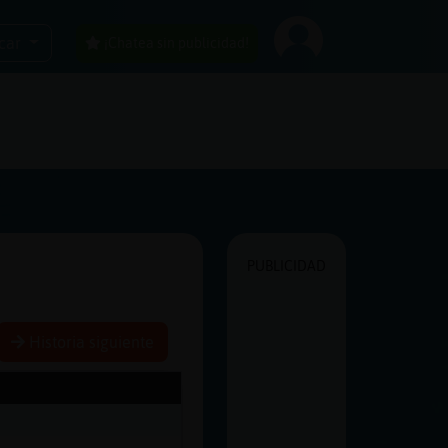
car
¡Chatea sin publicidad!
PUBLICIDAD
Historia siguiente