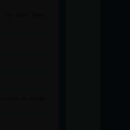
? Sin plan? Mmmm
a noche no tengo