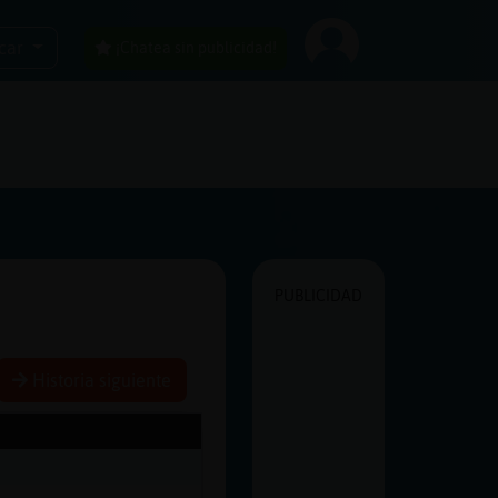
car
¡Chatea sin publicidad!
PUBLICIDAD
Historia siguiente