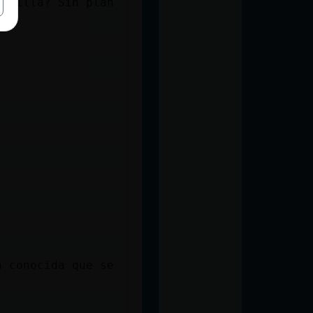
tecilla? Sin plan
a conocida que se