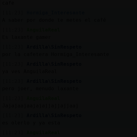
cafe
[11:23]
Hormiga_Interesante
A saber por donde te metes el café
[11:23]
AnguilaReal
Es laxante gamer
[11:23]
Ardilla\SinRespeto
por la cafetera Hormiga_Interesante
[11:23]
Ardilla\SinRespeto
ya ves AnguilaReal
[11:23]
Ardilla\SinRespeto
pero joer, menudo laxante
[11:23]
AnguilaReal
Jajajaajaajajajjajjajjaaj
[11:23]
Ardilla\SinRespeto
es olerlo y ya esta
[11:23]
AnguilaReal