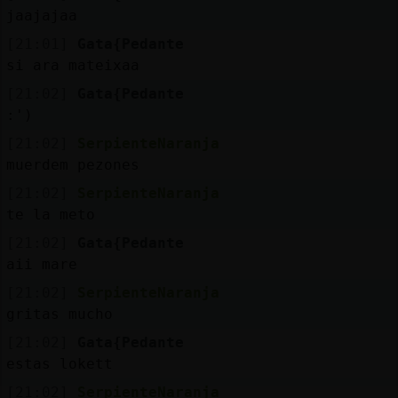
jaajajaa
[21:01]
Gata{Pedante
si ara mateixaa
[21:02]
Gata{Pedante
:')
[21:02]
SerpienteNaranja
muerdem pezones
[21:02]
SerpienteNaranja
te la meto
[21:02]
Gata{Pedante
aii mare
[21:02]
SerpienteNaranja
gritas mucho
[21:02]
Gata{Pedante
estas lokett
[21:02]
SerpienteNaranja