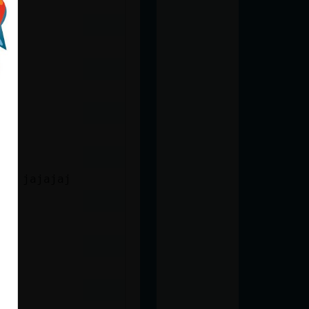
tas jajajaj