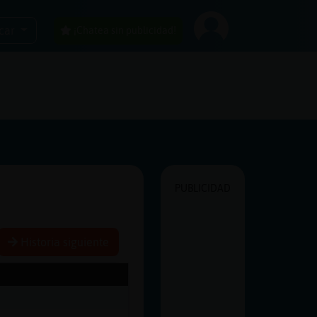
car
¡Chatea sin publicidad!
PUBLICIDAD
Historia siguiente