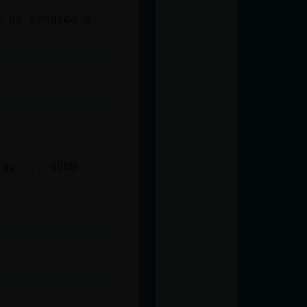
y no vendida o
lay ... xDDD