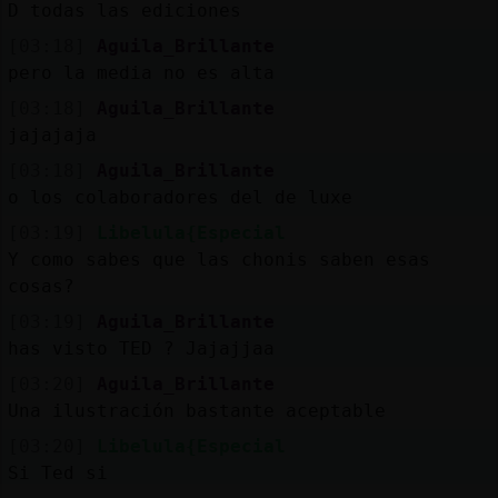
D todas las ediciones
[03:18]
Aguila_Brillante
pero la media no es alta
[03:18]
Aguila_Brillante
jajajaja
[03:18]
Aguila_Brillante
o los colaboradores del de luxe
[03:19]
Libelula{Especial
Y como sabes que las chonis saben esas
cosas?
[03:19]
Aguila_Brillante
has visto TED ? Jajajjaa
[03:20]
Aguila_Brillante
Una ilustración bastante aceptable
[03:20]
Libelula{Especial
Si Ted si