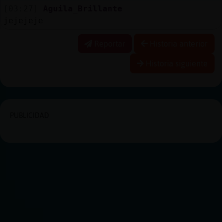
[03:27]
Aguila_Brillante
jejejeje
Reportar
Historia anterior
Historia siguiente
PUBLICIDAD