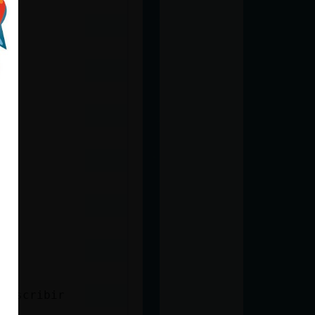
r escribir