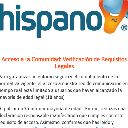
on ganas y voluntad
ue haya alguna mujer, no solo gaya
ays
o que te digo
 cuales, plr ejemplo
ues no se ellas te eligen a ti
u palika que ellas se acercan
Acceso a la Comunidad: Verificación de Requisitos
ue eres Cabo?
Legales
ecidme algun chat
Para garantizar un entorno seguro y el cumplimiento de la
o conozco apenas ningino
normativa vigente, el acceso a nuestra red de comunicación en
tiempo real está limitado a usuarios que hayan alcanzado la
a eres mayorcito
mayoría de edad legal (18 años).
uzcalo
Al pulsar en 'Confirmar mayoría de edad - Entrar', realizas una
ue ked pasa a la gente de hoy
declaración responsable manifestando que cumples con este
uscalo* que también eres mayorcito para sabe
requisito de acceso. Asimismo, confirmas que has leído y