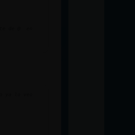
rte de @ en
o ya lo veo