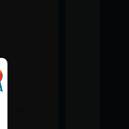
 al pique?