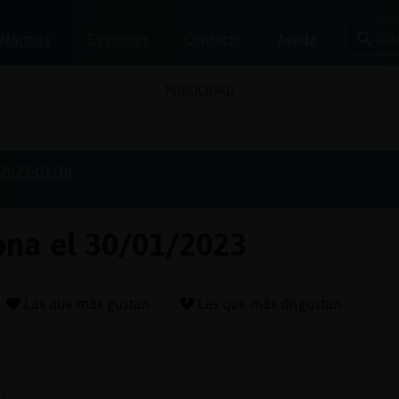
Bus
Normas
Gestiones
Contacto
Ayuda
PUBLICIDAD
2023-01-30
ona el 30/01/2023
Las que más gustan
Las que más disgustan
u