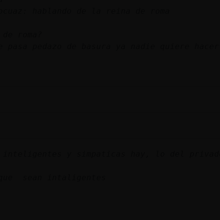
ocuaz: hablando de la reina de roma
 de roma?
e pasa pedazo de basura ya nadie quiere hace
 inteligentes y simpaticas hay, lo del privad
 que sean intaligentes