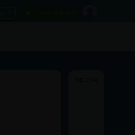
car
¡Chatea sin publicidad!
PUBLICIDAD