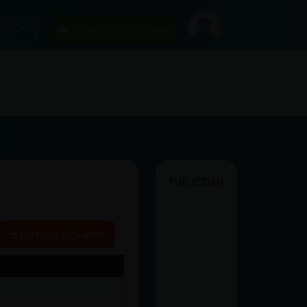
car
¡Chatea sin publicidad!
PUBLICIDAD
Historia siguiente