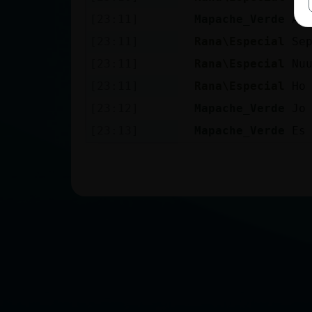
[23:11]
Mapache_Verde
Ai
[23:11]
Rana\Especial
Se
[23:11]
Rana\Especial
Nu
[23:11]
Rana\Especial
Ho
[23:12]
Mapache_Verde
Jo
[23:13]
Mapache_Verde
Es