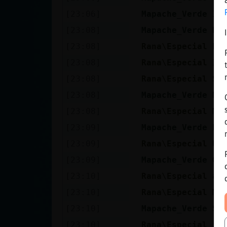
[23:06]
Mapache_Verde
I 
[23:08]
Mapache_Verde
Ra
[23:08]
Rana\Especial
Ll
[23:08]
Rana\Especial
In
[23:08]
Rana\Especial
Si
[23:08]
Mapache_Verde
No
[23:08]
Rana\Especial
Mb
[23:09]
Mapache_Verde
Pu
[23:09]
Rana\Especial
Ui
[23:09]
Mapache_Verde
Gr
[23:10]
Rana\Especial
a 
[23:10]
Rana\Especial
Ma
[23:10]
Mapache_Verde
Si
[23:10]
Rana\Especial
:D