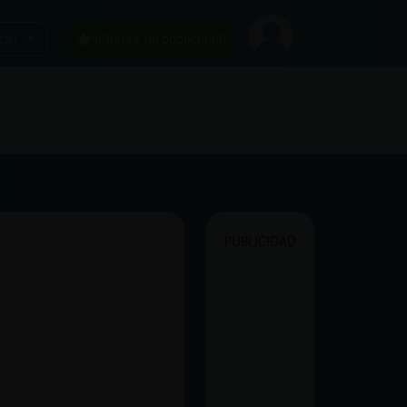
car
¡Chatea sin publicidad!
PUBLICIDAD