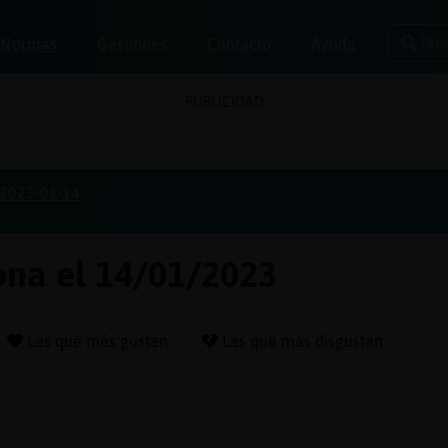
Bus
Normas
Gestiones
Contacto
Ayuda
PUBLICIDAD
2023-01-14
ona el 14/01/2023
Las que más gustan
Las que más disgustan