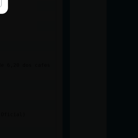
de 6,20 dos cafes
 Oficial)