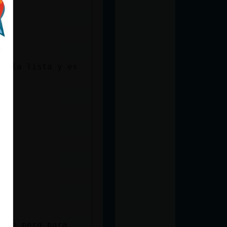
on la lista y es
alle pero para