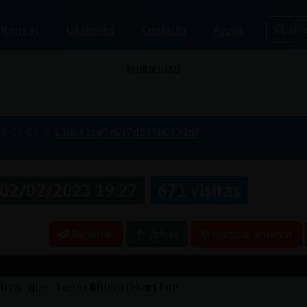
Bus
Normas
Gestiones
Contacto
Ayuda
PUBLICIDAD
3-02-02
63dc61ca9c637d539b0523d7
02/02/2023 19:27
671 visitas
Reportar
Volver
Historia anterior
abra que leeer�Buho{Humilde