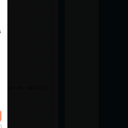
s
un bar de sevilla