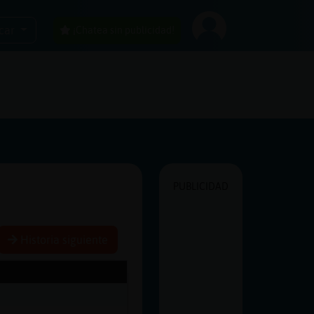
car
¡Chatea sin publicidad!
PUBLICIDAD
Historia siguiente