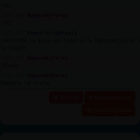
Chu
[12:24]
Mapache{Feroz
Chi
[12:25]
Avestruz\Naranja
ACTION le pasa un cigarro a Mapache{Feroz 
y todo
[12:25]
Mapache{Feroz
Oleee
[12:25]
Mapache{Feroz
Madura la fruta
Reportar
Historia anterior
Historia siguiente