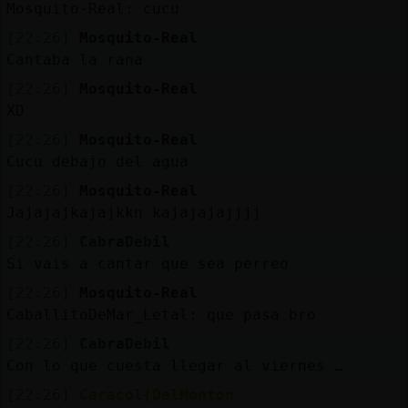
Mosquito-Real: cucu
[22:26]
Mosquito-Real
Cantaba la rana
[22:26]
Mosquito-Real
XD
[22:26]
Mosquito-Real
Cucu debajo del agua
[22:26]
Mosquito-Real
Jajajajkajajkkn kajajajajjjj
[22:26]
CabraDebil
Si vais a cantar que sea perreo
[22:26]
Mosquito-Real
CaballitoDeMar_Letal: que pasa bro
[22:26]
CabraDebil
Con lo que cuesta llegar al viernes …
[22:26]
Caracol{DelMonton