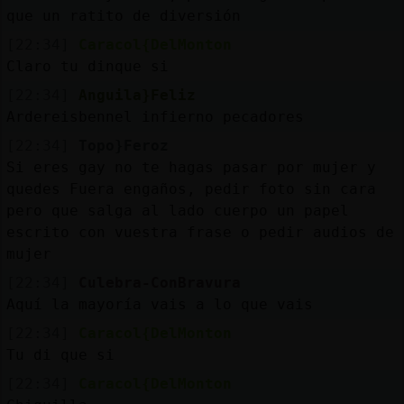
que un ratito de diversión
[22:34]
Caracol{DelMonton
Claro tu dinque si
[22:34]
Anguila}Feliz
Ardereisbennel infierno pecadores
[22:34]
Topo}Feroz
Si eres gay no te hagas pasar por mujer y
quedes Fuera engaños, pedir foto sin cara
pero que salga al lado cuerpo un papel
escrito con vuestra frase o pedir audios de
mujer
[22:34]
Culebra-ConBravura
Aquí la mayoría vais a lo que vais
[22:34]
Caracol{DelMonton
Tu di que si
[22:34]
Caracol{DelMonton