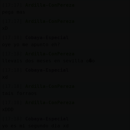
[17:17]
Ardilla-ConPereza
pega mas
[17:17]
Ardilla-ConPereza
xD
[17:18]
Cobaya-Especial
oye yo me apunto eh?
[17:18]
Ardilla-ConPereza
llevais dos meses en sevilla o�o
[17:18]
Cobaya-Especial
xd
[17:18]
Ardilla-ConPereza
tais forraos
[17:18]
Ardilla-ConPereza
xDDD
[17:18]
Cobaya-Especial
yo es mi segundo dia xd