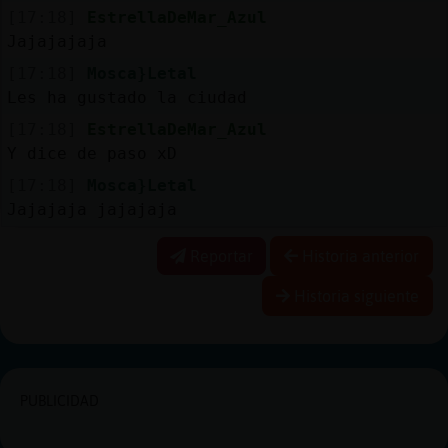
[17:18]
EstrellaDeMar_Azul
Jajajajaja
[17:18]
Mosca}Letal
Les ha gustado la ciudad
[17:18]
EstrellaDeMar_Azul
Y dice de paso xD
[17:18]
Mosca}Letal
Jajajaja jajajaja
Reportar
Historia anterior
Historia siguiente
PUBLICIDAD