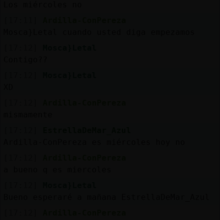
Los miércoles no
[17:11]
Ardilla-ConPereza
Mosca}Letal cuando usted diga empezamos
[17:12]
Mosca}Letal
Contigo??
[17:12]
Mosca}Letal
XD
[17:12]
Ardilla-ConPereza
mismamente
[17:12]
EstrellaDeMar_Azul
Ardilla-ConPereza es miércoles hoy no
[17:12]
Ardilla-ConPereza
a bueno q es miercoles
[17:12]
Mosca}Letal
Bueno esperaré a mañana EstrellaDeMar_Azul
[17:12]
Ardilla-ConPereza