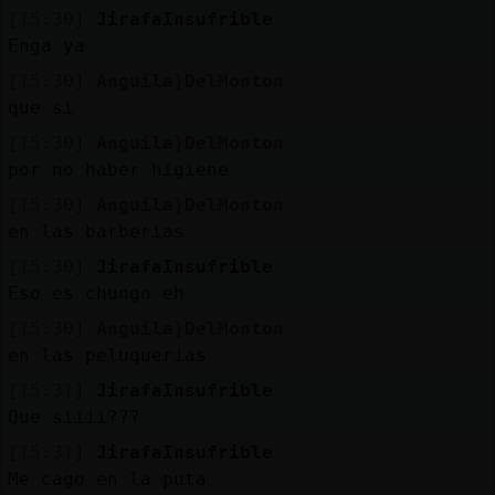
[15:30]
JirafaInsufrible
Enga ya
[15:30]
Anguila}DelMonton
que si
[15:30]
Anguila}DelMonton
por no haber higiene
[15:30]
Anguila}DelMonton
en las barberias
[15:30]
JirafaInsufrible
Eso es chungo eh
[15:30]
Anguila}DelMonton
en las peluquerias
[15:31]
JirafaInsufrible
Que siiii???
[15:31]
JirafaInsufrible
Me cago en la puta