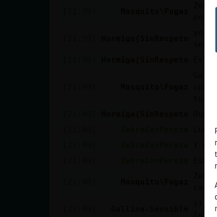
Zebr
[21:39]
Mosquito\Fugaz
pos 
yo e
[21:39]
Hormiga{SinRespeto
seman
[21:39]
Hormiga{SinRespeto
Esta
Gall
[21:40]
Mosquito\Fugaz
comi
tu s
[21:40]
Hormiga{SinRespeto
Ouuu
[21:40]
ZebraConPereza
Luce
[21:40]
ZebraConPereza
Y si
[21:40]
ZebraConPereza
Eso 
Zebr
[21:40]
Mosquito\Fugaz
caso
si M
[21:40]
Gallina-Sensible
la c