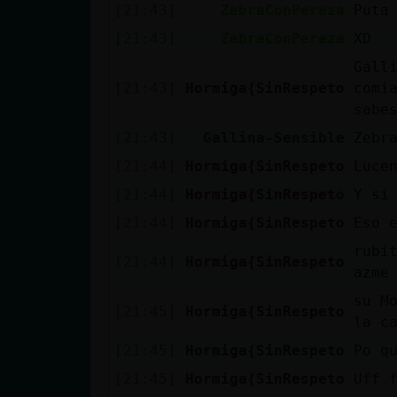
[21:43]
ZebraConPereza
Puta
[21:43]
ZebraConPereza
XD
Gall
[21:43]
Hormiga{SinRespeto
comi
sabes
[21:43]
Gallina-Sensible
Zebr
[21:44]
Hormiga{SinRespeto
Luce
[21:44]
Hormiga{SinRespeto
Y si
[21:44]
Hormiga{SinRespeto
Eso e
rubi
[21:44]
Hormiga{SinRespeto
azme
su M
[21:45]
Hormiga{SinRespeto
la ca
[21:45]
Hormiga{SinRespeto
Po qu
[21:45]
Hormiga{SinRespeto
Uff f