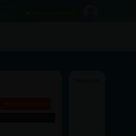
car
¡Chatea sin publicidad!
PUBLICIDAD
Historia siguiente
s